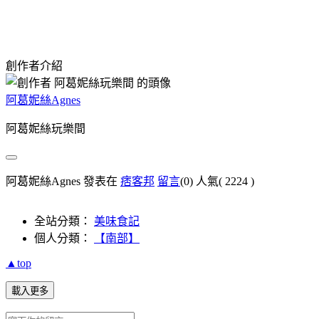
創作者介紹
阿葛妮絲Agnes
阿葛妮絲玩樂間
阿葛妮絲Agnes 發表在
痞客邦
留言
(0)
人氣(
2224
)
全站分類：
美味食記
個人分類：
【南部】
▲top
載入更多