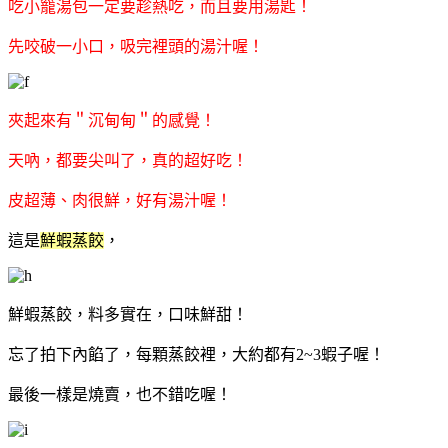
吃小籠湯包一定要趁熱吃，而且要用湯匙！
先咬破一小口，吸完裡頭的湯汁喔！
夾起來有＂沉甸甸＂的感覺！
天吶，都要尖叫了，真的超好吃！
皮超薄、肉很鮮，好有湯汁喔！
這是
鮮蝦蒸餃
，
鮮蝦蒸餃，料多實在，口味鮮甜！
忘了拍下內餡了，每顆蒸餃裡，大約都有2~3蝦子喔！
最後一樣是燒賣，也不錯吃喔！