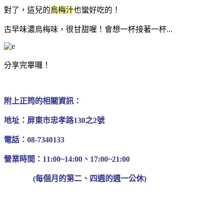
對了，這兒的
烏梅汁
也蠻好吃的！
古早味濃烏梅味，很甘甜喔！會想一杯接著一杯...
分享完畢囉！
附上正筠的相關資訊：
地址：屏東市忠孝路130之2號
電話：08-7340133
營業時間：11:00~14:00、17:00~21:00
(每個月的第二、四週的週一公休)