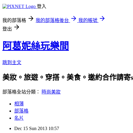
登入
我的部落格
我的部落格後台
我的帳號
登出
阿葛妮絲玩樂間
跳到主文
美妝。旅遊。穿搭。美食。邀約合作請寄stila92
部落格全站分類：
時尚美妝
相簿
部落格
名片
Dec
15
Sun
2013
10:57