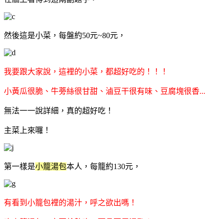
然後這是小菜，每盤約50元~80元，
我要跟大家說，這裡的小菜，都超好吃的！！！
小黃瓜很脆、牛蒡絲很甘甜、滷豆干很有味、豆腐塊很香...
無法一一說詳細，真的超好吃！
主菜上來囉！
第一樣是
小籠湯包
本人，每籠約130元，
有看到小籠包裡的湯汁，呼之欲出嗎！