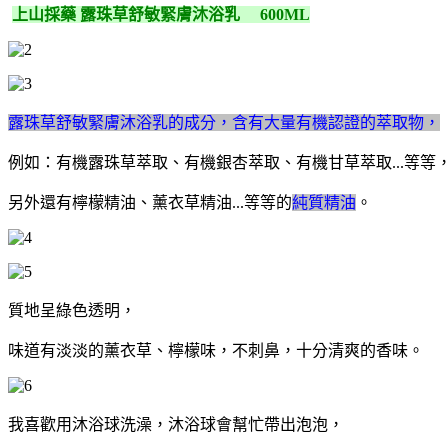
上山採藥 露珠草舒敏緊膚沐浴乳 600ML
露珠草舒敏緊膚沐浴乳的成分，含有大量有機認證的萃取物，
例如：有機露珠草萃取、有機銀杏萃取、有機甘草萃取...等等
另外還有檸檬精油、薰衣草精油...等等的
純質精油
。
質地呈綠色透明，
味道有淡淡的薰衣草、檸檬味，不刺鼻，十分清爽的香味。
我喜歡用沐浴球洗澡，沐浴球會幫忙帶出泡泡，