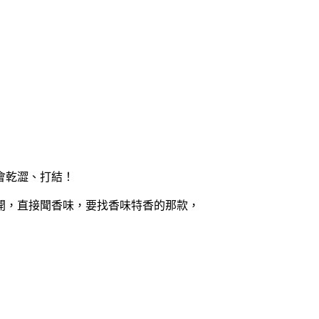
會乾澀、打結！
開，直接聞香味，要找香味特香的那款，