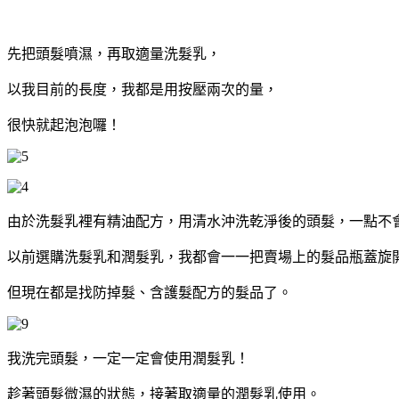
先把頭髮噴濕，再取適量洗髮乳，
以我目前的長度，我都是用按壓兩次的量，
很快就起泡泡囉！
由於洗髮乳裡有精油配方，用清水沖洗乾淨後的頭髮，一點不
以前選購洗髮乳和潤髮乳，我都會一一把賣場上的髮品瓶蓋旋
但現在都是找防掉髮、含護髮配方的髮品了。
我洗完頭髮，一定一定會使用潤髮乳！
趁著頭髮微濕的狀態，接著取適量的潤髮乳使用。