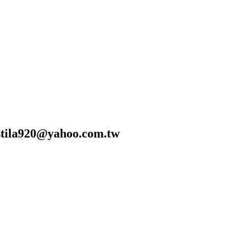
0@yahoo.com.tw