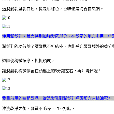
這潤髮乳呈乳白色，像是珍珠色，香味也是清香自然調。
使用潤髮乳，我會特別加強髮尾部分，在髮尾的地方多用一些
潤髮乳的功效除了讓髮尾不打結外，也能補充頭髮額外的養分
還順便稍微按摩、抓抓頭皮，
讓潤髮乳稍微停留在頭髮上約5分鐘左右，再沖洗掉喔！
我目前用的這組髮品，從洗髮乳到潤髮乳裡頭都含有精油配方
沖洗乾淨之後，髮質不毛躁、也不打結，