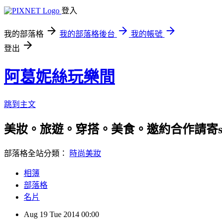
登入
我的部落格
我的部落格後台
我的帳號
登出
阿葛妮絲玩樂間
跳到主文
美妝。旅遊。穿搭。美食。邀約合作請寄stila92
部落格全站分類：
時尚美妝
相簿
部落格
名片
Aug
19
Tue
2014
00:00