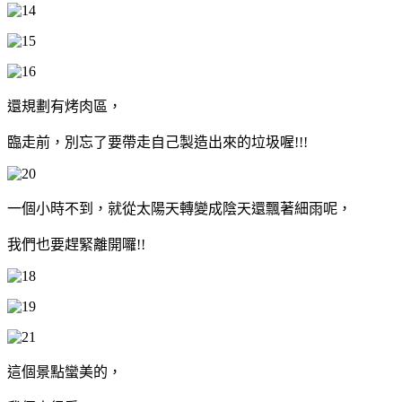
還規劃有烤肉區，
臨走前，別忘了要帶走自己製造出來的垃圾喔!!!
一個小時不到，就從太陽天轉變成陰天還飄著細雨呢，
我們也要趕緊離開囉!!
這個景點蠻美的，