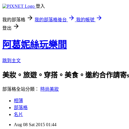
登入
我的部落格
我的部落格後台
我的帳號
登出
阿葛妮絲玩樂間
跳到主文
美妝。旅遊。穿搭。美食。邀約合作請寄stila92
部落格全站分類：
時尚美妝
相簿
部落格
名片
Aug
08
Sat
2015
01:44