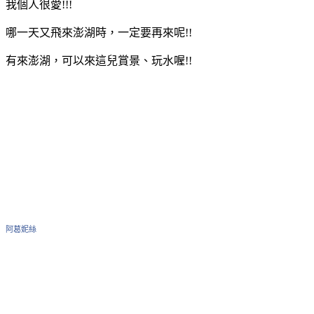
我個人很愛!!!
哪一天又飛來澎湖時，一定要再來呢!!
有來澎湖，可以來這兒賞景、玩水喔!!
阿葛妮絲