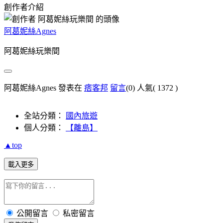
創作者介紹
阿葛妮絲Agnes
阿葛妮絲玩樂間
阿葛妮絲Agnes 發表在
痞客邦
留言
(0)
人氣(
1372
)
全站分類：
國內旅遊
個人分類：
【離島】
▲top
載入更多
公開留言
私密留言