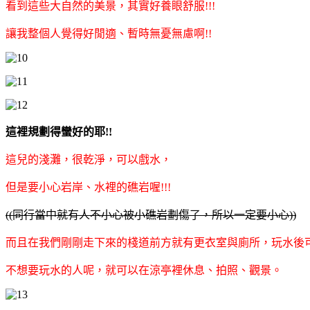
看到這些大自然的美景，其實好養眼舒服!!!
讓我整個人覺得好閒適、暫時無憂無慮啊!!
這裡規劃得蠻好的耶!!
這兒的淺灘，很乾淨，可以戲水，
但是要小心岩岸、水裡的礁岩喔!!!
((同行當中就有人不小心被小礁岩劃傷了，所以一定要小心))
而且在我們剛剛走下來的棧道前方就有更衣室與廁所，玩水後可
不想要玩水的人呢，就可以在涼亭裡休息、拍照、觀景。