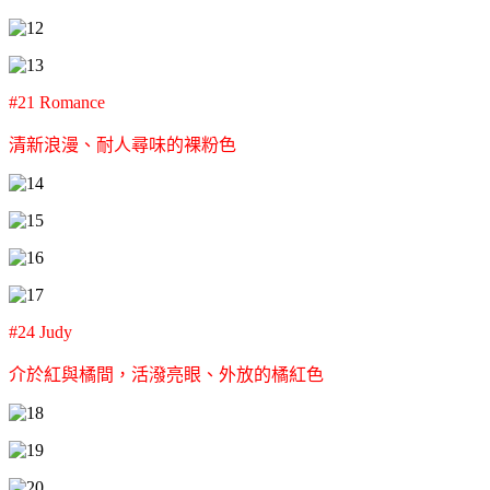
#21 Romance
清新浪漫、耐人尋味的裸粉色
#24 Judy
介於紅與橘間，
活潑亮眼、外放的橘紅色