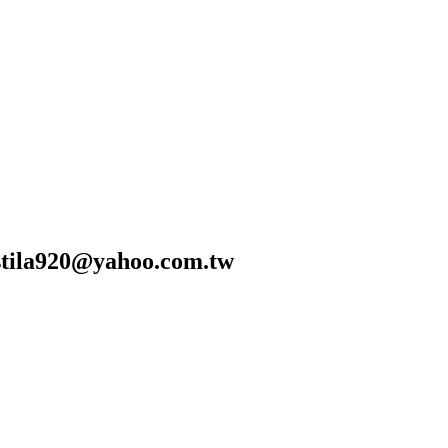
0@yahoo.com.tw