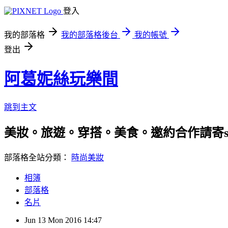
登入
我的部落格
我的部落格後台
我的帳號
登出
阿葛妮絲玩樂間
跳到主文
美妝。旅遊。穿搭。美食。邀約合作請寄stila92
部落格全站分類：
時尚美妝
相簿
部落格
名片
Jun
13
Mon
2016
14:47