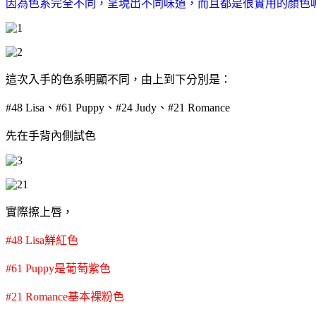
因為色系完全不同，呈現出不同味道，而且都是很實用的顏色呢
這次入手的色系明顯不同，由上到下分別是：
#48 Lisa、#61 Puppy、#24 Judy、#21 Romance
先在手背內側試色
實際擦上唇，
#48 Lisa鮮紅色
#61 Puppy是葡萄紫色
#21 Romance基本裸粉色