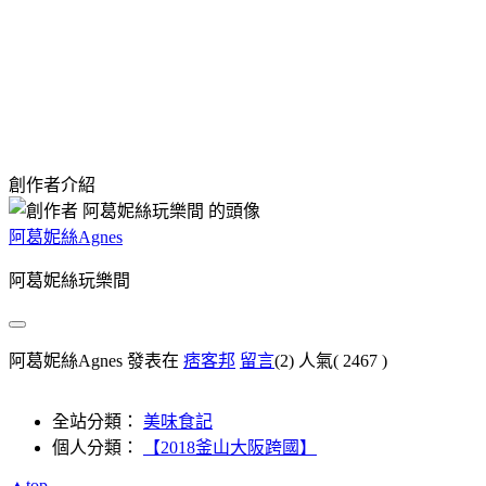
創作者介紹
阿葛妮絲Agnes
阿葛妮絲玩樂間
阿葛妮絲Agnes 發表在
痞客邦
留言
(2)
人氣(
2467
)
全站分類：
美味食記
個人分類：
【2018釜山大阪跨國】
▲top