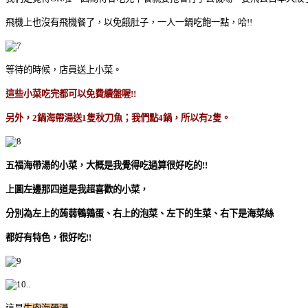
飛機上也沒有飛機餐了，以免餓肚子，一人一鍋吃飽一點，哈!!
等待的時候，店員送上小菜。
這些小菜吃完都可以免費續盤喔!!
另外，2鍋海帶湯送1隻秋刀魚；我們點4鍋，所以有2隻。
五福海帶湯的小菜，大概是我覺得吃過算很好吃的!!
上圖左邊那四道是我超喜歡的小菜，
分別為左上的蒟蒻鵪鶉蛋、右上的泡菜、左下的生菜、右下是海菜絲
都好有特色，很好吃!!