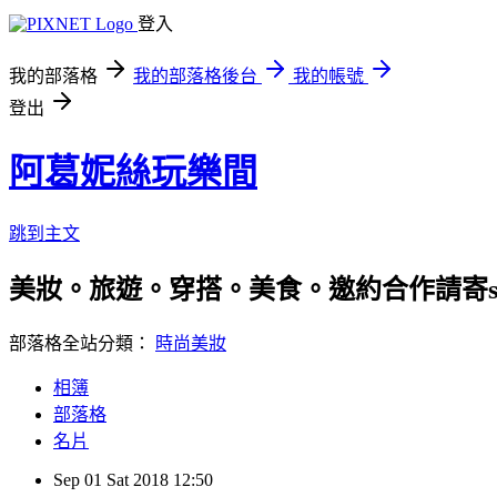
登入
我的部落格
我的部落格後台
我的帳號
登出
阿葛妮絲玩樂間
跳到主文
美妝。旅遊。穿搭。美食。邀約合作請寄stila92
部落格全站分類：
時尚美妝
相簿
部落格
名片
Sep
01
Sat
2018
12:50